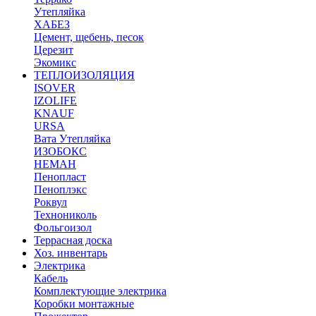
Утепляйка
ХАБЕЗ
Цемент, щебень, песок
Церезит
Экомикс
ТЕПЛОИЗОЛЯЦИЯ
ISOVER
IZOLIFE
KNAUF
URSA
Вата Утепляйка
ИЗОБОКС
НЕМАН
Пенопласт
Пеноплэкс
Роквул
Технониколь
Фольгоизол
Террасная доска
Хоз. инвентарь
Электрика
Кабель
Комплектующие электрика
Коробки монтажные