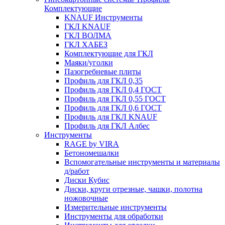
Комплектующие
KNAUF Инструменты
ГКЛ KNAUF
ГКЛ ВОЛМА
ГКЛ ХАБЕЗ
Комплектующие для ГКЛ
Маяки/уголки
Пазогребневые плиты
Профиль для ГКЛ 0,35
Профиль для ГКЛ 0,4 ГОСТ
Профиль для ГКЛ 0,55 ГОСТ
Профиль для ГКЛ 0,6 ГОСТ
Профиль для ГКЛ KNAUF
Профиль для ГКЛ Албес
Инструменты
RAGE by VIRA
Бетономешалки
Вспомогательные инструменты и материалы
д/работ
Диски Кубис
Диски, круги отрезные, чашки, полотна
ножовочные
Измерительные инструменты
Инструменты для обработки