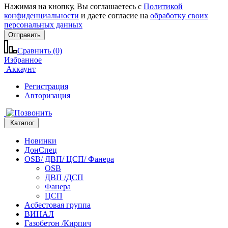
Нажимая на кнопку, Вы соглашаетесь с
Политикой
конфиденциальности
и даете согласие на
обработку своих
персональных данных
Отправить
Сравнить (0)
Избранное
Аккаунт
Регистрация
Авторизация
Каталог
Новинки
ДонСпец
OSB/ ДВП/ ЦСП/ Фанера
OSB
ДВП /ДСП
Фанера
ЦСП
Асбестовая группа
ВИНАЛ
Газобетон /Кирпич