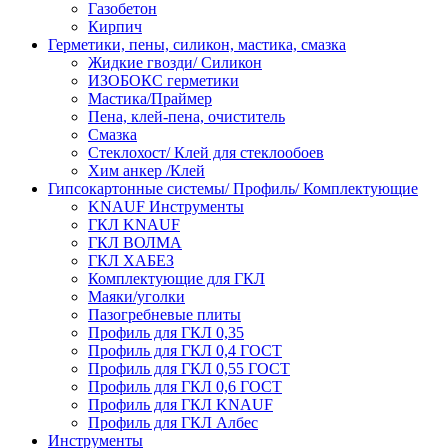
Газобетон
Кирпич
Герметики, пены, силикон, мастика, смазка
Жидкие гвозди/ Силикон
ИЗОБОКС герметики
Мастика/Праймер
Пена, клей-пена, очиститель
Смазка
Стеклохост/ Клей для стеклообоев
Хим анкер /Клей
Гипсокартонные системы/ Профиль/ Комплектующие
KNAUF Инструменты
ГКЛ KNAUF
ГКЛ ВОЛМА
ГКЛ ХАБЕЗ
Комплектующие для ГКЛ
Маяки/уголки
Пазогребневые плиты
Профиль для ГКЛ 0,35
Профиль для ГКЛ 0,4 ГОСТ
Профиль для ГКЛ 0,55 ГОСТ
Профиль для ГКЛ 0,6 ГОСТ
Профиль для ГКЛ KNAUF
Профиль для ГКЛ Албес
Инструменты