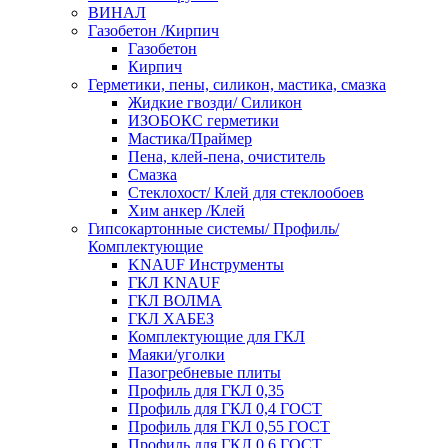
ВИНАЛ
Газобетон /Кирпич
Газобетон
Кирпич
Герметики, пены, силикон, мастика, смазка
Жидкие гвозди/ Силикон
ИЗОБОКС герметики
Мастика/Праймер
Пена, клей-пена, очиститель
Смазка
Стеклохост/ Клей для стеклообоев
Хим анкер /Клей
Гипсокартонные системы/ Профиль/
Комплектующие
KNAUF Инструменты
ГКЛ KNAUF
ГКЛ ВОЛМА
ГКЛ ХАБЕЗ
Комплектующие для ГКЛ
Маяки/уголки
Пазогребневые плиты
Профиль для ГКЛ 0,35
Профиль для ГКЛ 0,4 ГОСТ
Профиль для ГКЛ 0,55 ГОСТ
Профиль для ГКЛ 0,6 ГОСТ