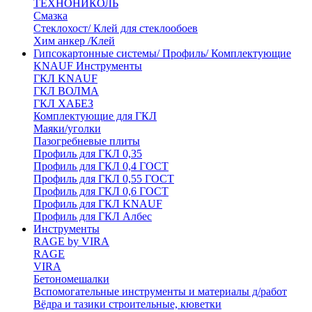
ТЕХНОНИКОЛЬ
Смазка
Стеклохост/ Клей для стеклообоев
Хим анкер /Клей
Гипсокартонные системы/ Профиль/ Комплектующие
KNAUF Инструменты
ГКЛ KNAUF
ГКЛ ВОЛМА
ГКЛ ХАБЕЗ
Комплектующие для ГКЛ
Маяки/уголки
Пазогребневые плиты
Профиль для ГКЛ 0,35
Профиль для ГКЛ 0,4 ГОСТ
Профиль для ГКЛ 0,55 ГОСТ
Профиль для ГКЛ 0,6 ГОСТ
Профиль для ГКЛ KNAUF
Профиль для ГКЛ Албес
Инструменты
RAGE by VIRA
RAGE
VIRA
Бетономешалки
Вспомогательные инструменты и материалы д/работ
Вёдра и тазики строительные, кюветки