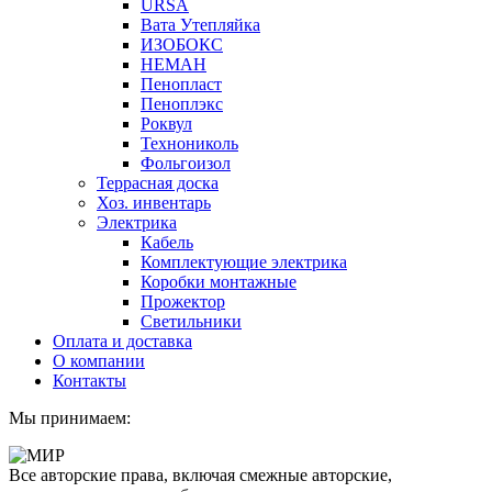
URSA
Вата Утепляйка
ИЗОБОКС
НЕМАН
Пенопласт
Пеноплэкс
Роквул
Технониколь
Фольгоизол
Террасная доска
Хоз. инвентарь
Электрика
Кабель
Комплектующие электрика
Коробки монтажные
Прожектор
Светильники
Оплата и доставка
О компании
Контакты
Мы принимаем:
Все авторские права, включая смежные авторские,