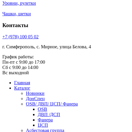
Уровни, рулетки
Чашки, щетки
Контакты
+7 (978) 100 05 02
г. Симферополь, с. Мирное, улица Белова, 4
График работы:
Пн-пт с 9:00 до 17:00
Сб с 9:00 до 14:00
Вс выходной
Главная
Каталог
Новинки
ДонСпец
OSB/ ДВП/ ЦСП/ Фанера
OSB
ДВП /ДСП
Фанера
ЦСП
Асбестовая группа