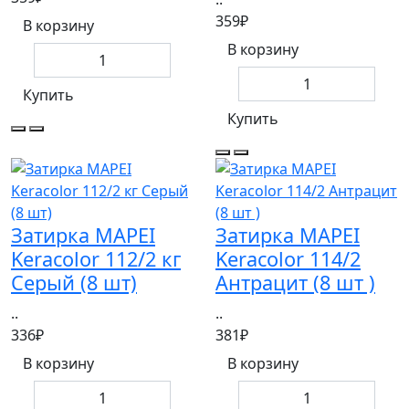
359₽
В корзину
В корзину
Купить
Купить
Затирка MAPEI
Затирка MAPEI
Keracolor 112/2 кг
Keracolor 114/2
Серый (8 шт)
Антрацит (8 шт )
..
..
336₽
381₽
В корзину
В корзину