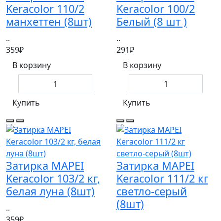
Keracolor 110/2
Keracolor 100/2
манхеттен (8шт)
Белый (8 шт )
..
..
359₽
291₽
В корзину
В корзину
Купить
Купить
Затирка MAPEI
Затирка MAPEI
Keracolor 103/2 кг,
Keracolor 111/2 кг
белая луна (8шт)
светло-серый
(8шт)
..
359₽
..