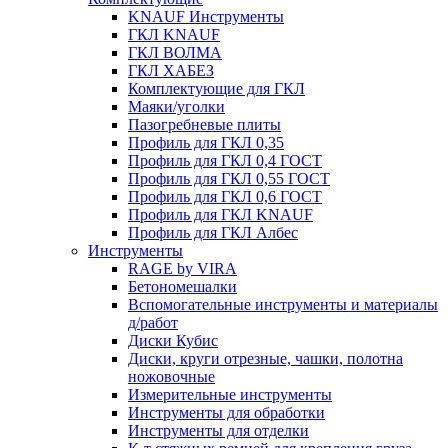
KNAUF Инструменты
ГКЛ KNAUF
ГКЛ ВОЛМА
ГКЛ ХАБЕЗ
Комплектующие для ГКЛ
Маяки/уголки
Пазогребневые плиты
Профиль для ГКЛ 0,35
Профиль для ГКЛ 0,4 ГОСТ
Профиль для ГКЛ 0,55 ГОСТ
Профиль для ГКЛ 0,6 ГОСТ
Профиль для ГКЛ KNAUF
Профиль для ГКЛ Албес
Инструменты
RAGE by VIRA
Бетономешалки
Вспомогательные инструменты и материалы
д/работ
Диски Кубис
Диски, круги отрезные, чашки, полотна
ножовочные
Измерительные инструменты
Инструменты для обработки
Инструменты для отделки