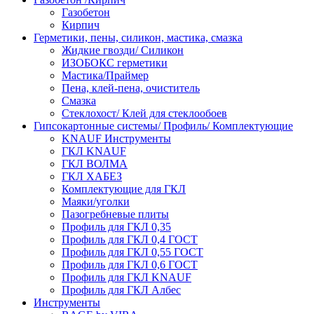
Газобетон
Кирпич
Герметики, пены, силикон, мастика, смазка
Жидкие гвозди/ Силикон
ИЗОБОКС герметики
Мастика/Праймер
Пена, клей-пена, очиститель
Смазка
Стеклохост/ Клей для стеклообоев
Гипсокартонные системы/ Профиль/ Комплектующие
KNAUF Инструменты
ГКЛ KNAUF
ГКЛ ВОЛМА
ГКЛ ХАБЕЗ
Комплектующие для ГКЛ
Маяки/уголки
Пазогребневые плиты
Профиль для ГКЛ 0,35
Профиль для ГКЛ 0,4 ГОСТ
Профиль для ГКЛ 0,55 ГОСТ
Профиль для ГКЛ 0,6 ГОСТ
Профиль для ГКЛ KNAUF
Профиль для ГКЛ Албес
Инструменты