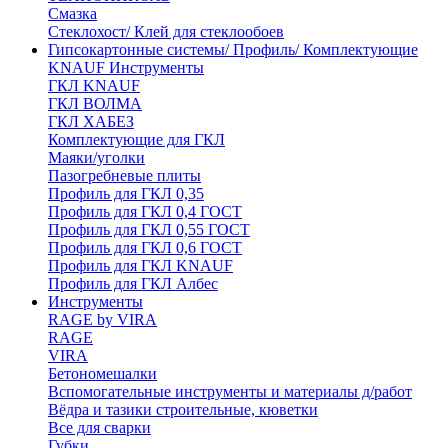
Смазка
Стеклохост/ Клей для стеклообоев
Гипсокартонные системы/ Профиль/ Комплектующие
KNAUF Инструменты
ГКЛ KNAUF
ГКЛ ВОЛМА
ГКЛ ХАБЕЗ
Комплектующие для ГКЛ
Маяки/уголки
Пазогребневые плиты
Профиль для ГКЛ 0,35
Профиль для ГКЛ 0,4 ГОСТ
Профиль для ГКЛ 0,55 ГОСТ
Профиль для ГКЛ 0,6 ГОСТ
Профиль для ГКЛ KNAUF
Профиль для ГКЛ Албес
Инструменты
RAGE by VIRA
RAGE
VIRA
Бетономешалки
Вспомогательные инструменты и материалы д/работ
Вёдра и тазики строительные, кюветки
Все для сварки
Губки