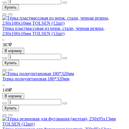
Купить
Тёрка пластмассовая из нерж. стали, черная резина,
230х100х10мм TOLSEN (12шт)
..
387₽
В корзину
Купить
Терка полиуретановая 180*320мм
..
149₽
В корзину
Купить