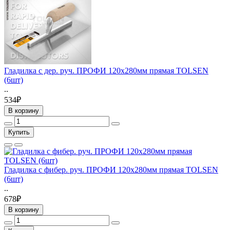
Гладилка с дер. руч. ПРОФИ 120х280мм прямая TOLSEN
(6шт)
..
534₽
В корзину
Купить
Гладилка с фибер. руч. ПРОФИ 120х280мм прямая TOLSEN
(6шт)
..
678₽
В корзину