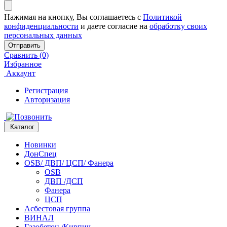
Нажимая на кнопку, Вы соглашаетесь с
Политикой
конфиденциальности
и даете согласие на
обработку своих
персональных данных
Отправить
Сравнить (0)
Избранное
Аккаунт
Регистрация
Авторизация
Каталог
Новинки
ДонСпец
OSB/ ДВП/ ЦСП/ Фанера
OSB
ДВП /ДСП
Фанера
ЦСП
Асбестовая группа
ВИНАЛ
Газобетон /Кирпич