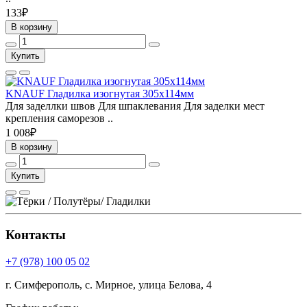
133₽
В корзину
Купить
KNAUF Гладилка изогнутая 305х114мм
Для заделлки швов Для шпаклевания Для заделки мест
крепления саморезов ..
1 008₽
В корзину
Купить
Контакты
+7 (978) 100 05 02
г. Симферополь, с. Мирное, улица Белова, 4