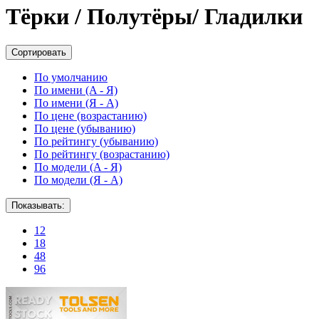
Тёрки / Полутёры/ Гладилки
Сортировать
По умолчанию
По имени (A - Я)
По имени (Я - A)
По цене (возрастанию)
По цене (убыванию)
По рейтингу (убыванию)
По рейтингу (возрастанию)
По модели (A - Я)
По модели (Я - A)
Показывать:
12
18
48
96