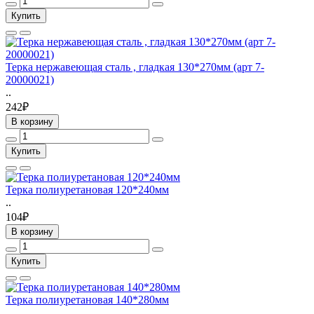
Купить
Терка нержавеющая сталь , гладкая 130*270мм (арт 7-
20000021)
..
242₽
В корзину
Купить
Терка полиуретановая 120*240мм
..
104₽
В корзину
Купить
Терка полиуретановая 140*280мм
..