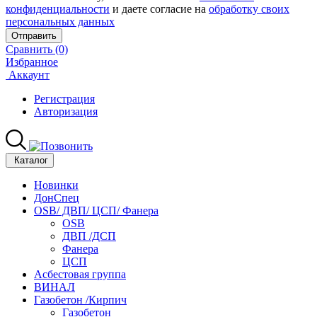
конфиденциальности
и даете согласие на
обработку своих
персональных данных
Отправить
Сравнить (0)
Избранное
Аккаунт
Регистрация
Авторизация
Каталог
Новинки
ДонСпец
OSB/ ДВП/ ЦСП/ Фанера
OSB
ДВП /ДСП
Фанера
ЦСП
Асбестовая группа
ВИНАЛ
Газобетон /Кирпич
Газобетон