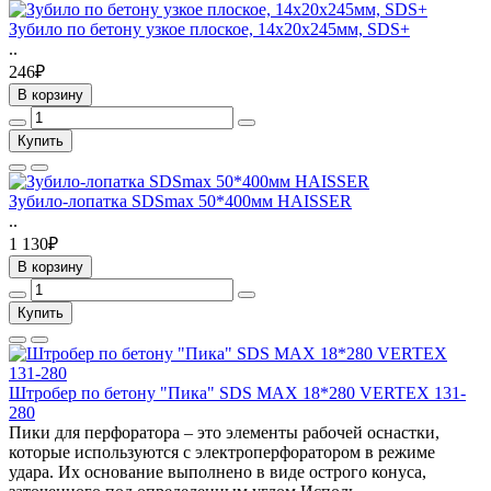
Зубило по бетону узкое плоское, 14х20х245мм, SDS+
..
246₽
В корзину
Купить
Зубило-лопатка SDSmax 50*400мм HAISSER
..
1 130₽
В корзину
Купить
Штробер по бетону "Пика" SDS MAX 18*280 VERTEX 131-
280
Пики для перфоратора – это элементы рабочей оснастки,
которые используются с электроперфоратором в режиме
удара. Их основание выполнено в виде острого конуса,