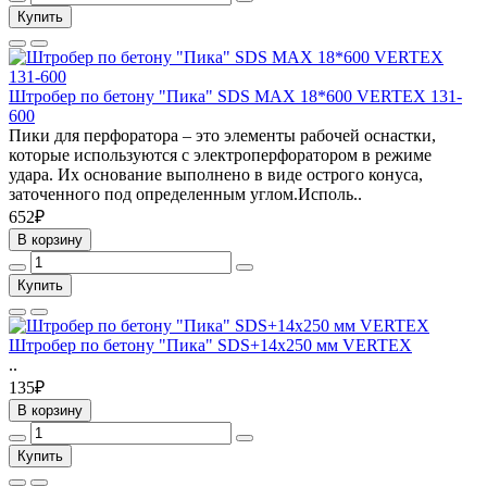
Купить
Штробер по бетону "Пика" SDS MAX 18*600 VERTEX 131-
600
Пики для перфоратора – это элементы рабочей оснастки,
которые используются с электроперфоратором в режиме
удара. Их основание выполнено в виде острого конуса,
заточенного под определенным углом.Исполь..
652₽
В корзину
Купить
Штробер по бетону "Пика" SDS+14х250 мм VERTEX
..
135₽
В корзину
Купить