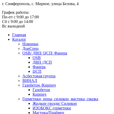
г. Симферополь, с. Мирное, улица Белова, 4
График работы:
Пн-пт с 9:00 до 17:00
Сб с 9:00 до 14:00
Вс выходной
Главная
Каталог
Новинки
ДонСпец
OSB/ ДВП/ ЦСП/ Фанера
OSB
ДВП /ДСП
Фанера
ЦСП
Асбестовая группа
ВИНАЛ
Газобетон /Кирпич
Газобетон
Кирпич
Герметики, пены, силикон, мастика, смазка
Жидкие гвозди/ Силикон
ИЗОБОКС герметики
Мастика/Праймер