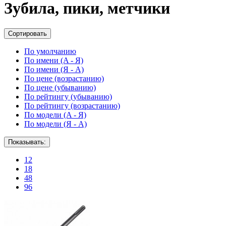
Зубила, пики, метчики
Сортировать
По умолчанию
По имени (A - Я)
По имени (Я - A)
По цене (возрастанию)
По цене (убыванию)
По рейтингу (убыванию)
По рейтингу (возрастанию)
По модели (A - Я)
По модели (Я - A)
Показывать:
12
18
48
96