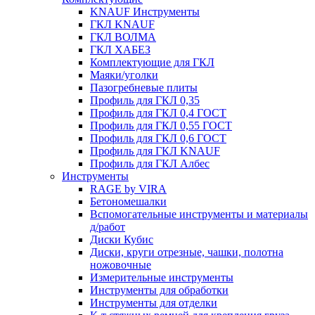
KNAUF Инструменты
ГКЛ KNAUF
ГКЛ ВОЛМА
ГКЛ ХАБЕЗ
Комплектующие для ГКЛ
Маяки/уголки
Пазогребневые плиты
Профиль для ГКЛ 0,35
Профиль для ГКЛ 0,4 ГОСТ
Профиль для ГКЛ 0,55 ГОСТ
Профиль для ГКЛ 0,6 ГОСТ
Профиль для ГКЛ KNAUF
Профиль для ГКЛ Албес
Инструменты
RAGE by VIRA
Бетономешалки
Вспомогательные инструменты и материалы
д/работ
Диски Кубис
Диски, круги отрезные, чашки, полотна
ножовочные
Измерительные инструменты
Инструменты для обработки
Инструменты для отделки