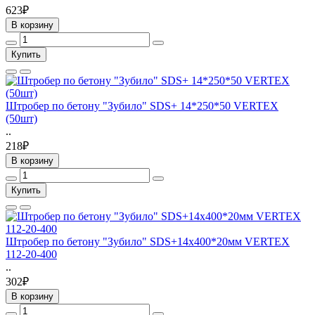
623₽
В корзину
Купить
Штробер по бетону "Зубило" SDS+ 14*250*50 VERTEX
(50шт)
..
218₽
В корзину
Купить
Штробер по бетону "Зубило" SDS+14х400*20мм VERTEX
112-20-400
..
302₽
В корзину