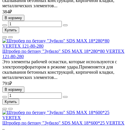
скалывания бетонных конструкций, кирпичной кладки,
металлических элементов...
384₽
В корзину
Купить
Штробер по бетону "Зубило" SDS MAX 18*280*80 VERTEX
121-80-280
Это элементы рабочей оснастки, которые используются с
электроперфоратором в режиме удара.Применяется для
скалывания бетонных конструкций, кирпичной кладки,
металлических элементов...
791₽
В корзину
Купить
Штробер по бетону "Зубило" SDS MAX 18*600*25 VERTEX
..