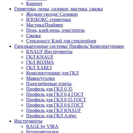
Кирпич
Герметики, пены, силикон, мастика, смазка
Жидкие гвозди/ Силикон
ИЗОБОКС герметики
Мастика/Праймер
Пена, клей-пена, очиститель
Смазка
Стеклохост/ Клей для стеклообоев
Гипсокартонные системы/ Профиль/ Комплектующие
KNAUF Инструменты
ГКЛ KNAUF
ГКЛ ВОЛМА
ГКЛ ХАБЕЗ
Комплектующие для ГКЛ
Маяки/уголки
Пазогребневые плиты
Профиль для ГКЛ 0,35
Профиль для ГКЛ 0,4 ГОСТ
Профиль для ГКЛ 0,55 ГОСТ
Профиль для ГКЛ 0,6 ГОСТ
Профиль для ГКЛ KNAUF
Профиль для ГКЛ Албес
Инструменты
RAGE by VIRA
Бетономешалки