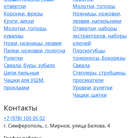
отвертки
Молотки, топоры
Коронки, фрезы
Ножницы, ножовки,
Круги, диски
лезвия, напильники
Молотки, топоры,
Отвертки, наборы
кувалды
экстракторов, наборы
Ножи, ножницы, лезвия
ключей
Пилки, ножовки, полотна
Плоскогубцы,
Рулетки
тонконосы, бокорезы
Сверла, буры, зубило
Сверла
Цепи пильные
Степлеры, струбцины,
Чашки для УШМ,
просекатели
прокладки
Уровни, рулетки
Чашки, щетки
Контакты
+7 (978) 100 05 02
г. Симферополь, с. Мирное, улица Белова, 4
График работы: