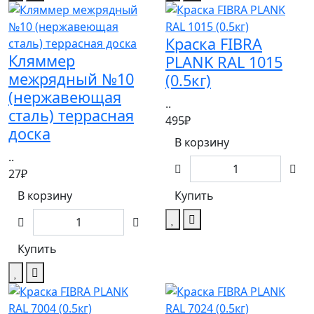
Краска FIBRA
Кляммер
PLANK RAL 1015
межрядный №10
(0.5кг)
(нержавеющая
..
сталь) террасная
495₽
доска
В корзину
..
27₽
В корзину
Купить
Купить