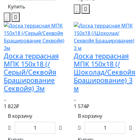
Купить
Доска террасная
Доска террасная
МПК 150х18 (/
МПК 150х18 (/
Серый/Секвойя
Шоколад/Секвойя
Браширование
Браширование) 3
Секвойя) 3м
м
..
..
1 822₽
1 574₽
В корзину
В корзину
Купить
Купить