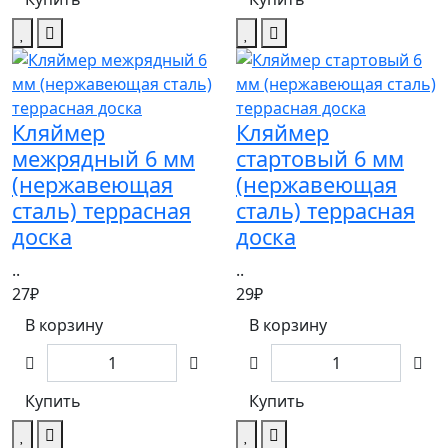
Кляймер
Кляймер
межрядный 6 мм
стартовый 6 мм
(нержавеющая
(нержавеющая
сталь) террасная
сталь) террасная
доска
доска
..
..
27₽
29₽
В корзину
В корзину
Купить
Купить