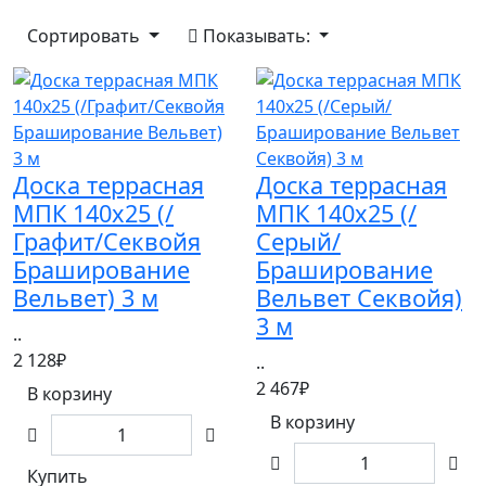
Сортировать
Показывать:
Доска террасная
Доска террасная
МПК 140х25 (/
МПК 140х25 (/
Графит/Секвойя
Серый/
Браширование
Браширование
Вельвет) 3 м
Вельвет Секвойя)
3 м
..
2 128₽
..
2 467₽
В корзину
В корзину
Купить