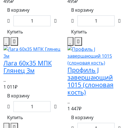
495₽
495₽
В корзину
В корзину
Купить
Купить
Лага 60х35 МПК
Профиль J
Глянец 3м
завершающий
..
1015 (слоновая
1 011₽
кость)
В корзину
..
1 447₽
Купить
В корзину