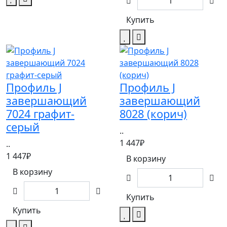
Купить
Профиль J
Профиль J
завершающий
завершающий
7024 графит-
8028 (корич)
серый
..
1 447₽
..
1 447₽
В корзину
В корзину
Купить
Купить