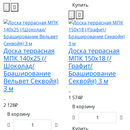
Купить
Доска террасная
Доска террасная
МПК 140х25 (/
МПК 150х18 (/
Шоколад/
Графит/
Браширование
Браширование
Вельвет Секвойя)
Секвойя) 3 м
3 м
..
1 574₽
..
2 128₽
В корзину
В корзину
Купить