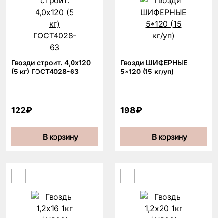
Гвозди строит. 4,0х120
Гвозди ШИФЕРНЫЕ
(5 кг) ГОСТ4028-63
5*120 (15 кг/уп)
122₽
198₽
В корзину
В корзину