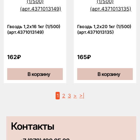
Гвоздь 1,2х16 1кг (1/500)
Гвоздь 1,2х20 1кг (1/500)
(арт.4371013149)
(арт.4371013135)
162₽
165₽
В корзину
В корзину
1
2
3
>
>|
Контакты