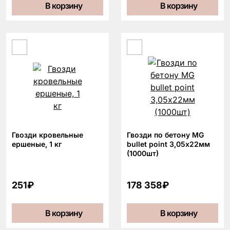
В корзину
В корзину
Гвозди кровельные
Гвозди по бетону MG
ершеные, 1 кг
bullet point 3,05х22мм
(1000шт)
251₽
178 358₽
В корзину
В корзину