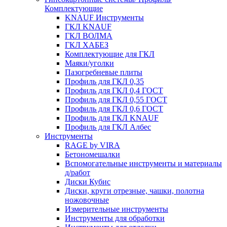
Комплектующие
KNAUF Инструменты
ГКЛ KNAUF
ГКЛ ВОЛМА
ГКЛ ХАБЕЗ
Комплектующие для ГКЛ
Маяки/уголки
Пазогребневые плиты
Профиль для ГКЛ 0,35
Профиль для ГКЛ 0,4 ГОСТ
Профиль для ГКЛ 0,55 ГОСТ
Профиль для ГКЛ 0,6 ГОСТ
Профиль для ГКЛ KNAUF
Профиль для ГКЛ Албес
Инструменты
RAGE by VIRA
Бетономешалки
Вспомогательные инструменты и материалы
д/работ
Диски Кубис
Диски, круги отрезные, чашки, полотна
ножовочные
Измерительные инструменты
Инструменты для обработки