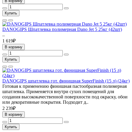
В корзину
Купить
DANOGIPS Шпатлевка полимерная Dano Jet 5 25кг (42шт)
..
1 619₽
В корзину
Купить
DANOGIPS шпатлевка гот. финишная SuperFinish (15 л) (24кг)
Готовая к применению финишная пастообразная полимерная
шпатлевка. Применяется внутри сухих помещений для
создания высококачественной поверхности под окраску, обои
или декоративные покрытия. Подходит д..
2 239₽
В корзину
Купить