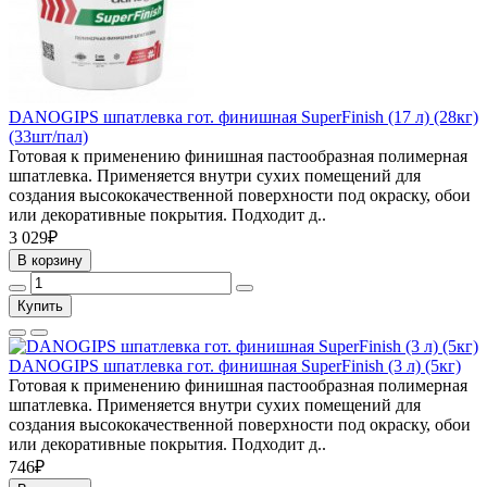
DANOGIPS шпатлевка гот. финишная SuperFinish (17 л) (28кг)
(33шт/пал)
Готовая к применению финишная пастообразная полимерная
шпатлевка. Применяется внутри сухих помещений для
создания высококачественной поверхности под окраску, обои
или декоративные покрытия. Подходит д..
3 029₽
В корзину
Купить
DANOGIPS шпатлевка гот. финишная SuperFinish (3 л) (5кг)
Готовая к применению финишная пастообразная полимерная
шпатлевка. Применяется внутри сухих помещений для
создания высококачественной поверхности под окраску, обои
или декоративные покрытия. Подходит д..
746₽