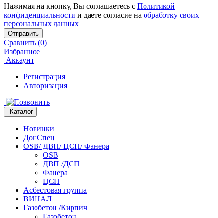
Нажимая на кнопку, Вы соглашаетесь с
Политикой
конфиденциальности
и даете согласие на
обработку своих
персональных данных
Отправить
Сравнить (0)
Избранное
Аккаунт
Регистрация
Авторизация
Каталог
Новинки
ДонСпец
OSB/ ДВП/ ЦСП/ Фанера
OSB
ДВП /ДСП
Фанера
ЦСП
Асбестовая группа
ВИНАЛ
Газобетон /Кирпич
Газобетон