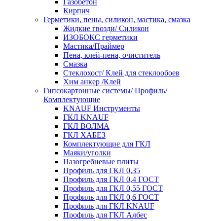
Газобетон
Кирпич
Герметики, пены, силикон, мастика, смазка
Жидкие гвозди/ Силикон
ИЗОБОКС герметики
Мастика/Праймер
Пена, клей-пена, очиститель
Смазка
Стеклохост/ Клей для стеклообоев
Хим анкер /Клей
Гипсокартонные системы/ Профиль/
Комплектующие
KNAUF Инструменты
ГКЛ KNAUF
ГКЛ ВОЛМА
ГКЛ ХАБЕЗ
Комплектующие для ГКЛ
Маяки/уголки
Пазогребневые плиты
Профиль для ГКЛ 0,35
Профиль для ГКЛ 0,4 ГОСТ
Профиль для ГКЛ 0,55 ГОСТ
Профиль для ГКЛ 0,6 ГОСТ
Профиль для ГКЛ KNAUF
Профиль для ГКЛ Албес