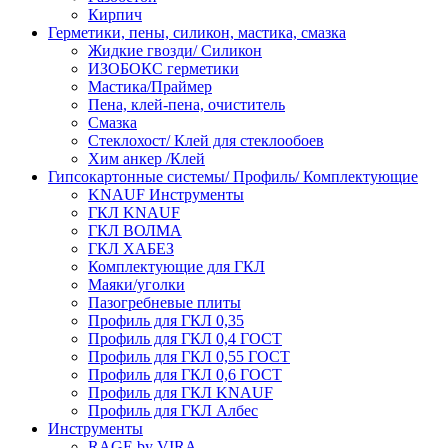
Кирпич
Герметики, пены, силикон, мастика, смазка
Жидкие гвозди/ Силикон
ИЗОБОКС герметики
Мастика/Праймер
Пена, клей-пена, очиститель
Смазка
Стеклохост/ Клей для стеклообоев
Хим анкер /Клей
Гипсокартонные системы/ Профиль/ Комплектующие
KNAUF Инструменты
ГКЛ KNAUF
ГКЛ ВОЛМА
ГКЛ ХАБЕЗ
Комплектующие для ГКЛ
Маяки/уголки
Пазогребневые плиты
Профиль для ГКЛ 0,35
Профиль для ГКЛ 0,4 ГОСТ
Профиль для ГКЛ 0,55 ГОСТ
Профиль для ГКЛ 0,6 ГОСТ
Профиль для ГКЛ KNAUF
Профиль для ГКЛ Албес
Инструменты
RAGE by VIRA