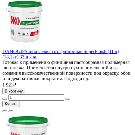
DANOGIPS шпатлевка гот. финишная SuperFinish (11 л)
(18,1кг) 33шт/пал
Готовая к применению финишная пастообразная полимерная
шпатлевка. Применяется внутри сухих помещений для
создания высококачественной поверхности под окраску, обои
или декоративные покрытия. Подходит д..
1 921₽
В корзину
Купить