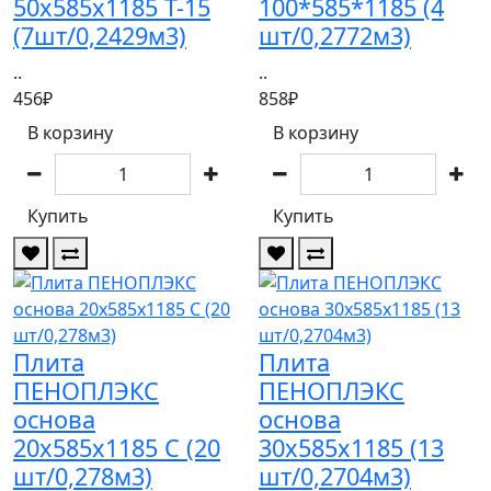
50х585х1185 Т-15
100*585*1185 (4
(7шт/0,2429м3)
шт/0,2772м3)
..
..
456₽
858₽
В корзину
В корзину
Купить
Купить
Плита
Плита
ПЕНОПЛЭКС
ПЕНОПЛЭКС
основа
основа
20х585х1185 С (20
30х585х1185 (13
шт/0,278м3)
шт/0,2704м3)