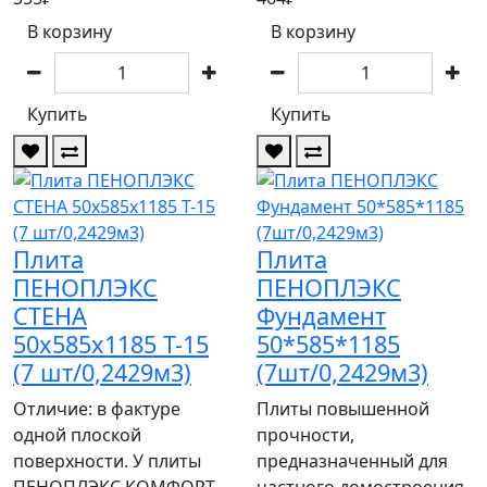
В корзину
В корзину
Купить
Купить
Плита
Плита
ПЕНОПЛЭКС
ПЕНОПЛЭКС
СТЕНА
Фундамент
50х585х1185 Т-15
50*585*1185
(7 шт/0,2429м3)
(7шт/0,2429м3)
Отличие: в фактуре
Плиты повышенной
одной плоской
прочности,
поверхности. У плиты
предназначенный для
ПЕНОПЛЭКС КОМФОРТ
частного домостроения.