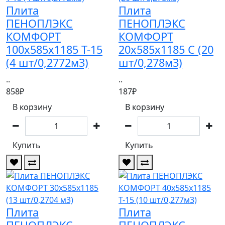
Плита
Плита
ПЕНОПЛЭКС
ПЕНОПЛЭКС
КОМФОРТ
КОМФОРТ
100х585х1185 Т-15
20х585х1185 С (20
(4 шт/0,2772м3)
шт/0,278м3)
..
..
858₽
187₽
В корзину
В корзину
Купить
Купить
Плита
Плита