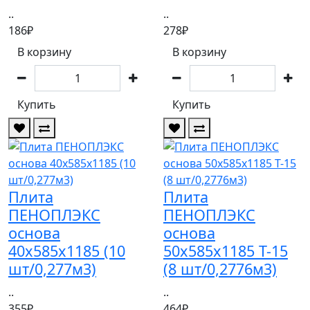
..
..
186₽
278₽
В корзину
В корзину
Купить
Купить
Плита
Плита
ПЕНОПЛЭКС
ПЕНОПЛЭКС
основа
основа
40х585х1185 (10
50х585х1185 Т-15
шт/0,277м3)
(8 шт/0,2776м3)
..
..
355₽
464₽