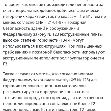
то время как многие производители пенопласта за
счет специальных добавок добились фактически
негорючих характеристик по классам Г1 и В1. Тем не
менее, согласно СНиП 21-01-97 «Пожарная
безопасность зданий и сооружений» и
Федеральному закону № 123 экструзионные плиты
высокой степени горючести (Г3-Г4) могут
использоваться в конструкциях. При повышенных
требованиях к пожарной безопасности используют
экструзионный пенополистирол группы горючести
Г3.
Также следует отметить, что согласно новому
Федеральному законодательству (ФЗ № 123) для
горючих теплоизоляционных материалов
регламентируется определение показателя
токсичности продуктов горения, для качественных
пенополистиролов она составляет не более Т2-
умеренноопасные. Кстати, показатель Т2 также