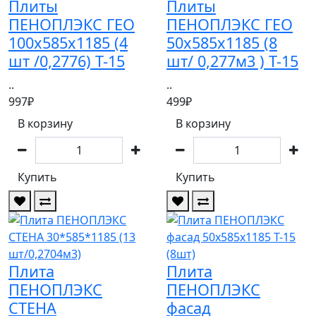
Плиты
Плиты
ПЕНОПЛЭКС ГЕО
ПЕНОПЛЭКС ГЕО
100х585х1185 (4
50х585х1185 (8
шт /0,2776) Т-15
шт/ 0,277м3 ) Т-15
..
..
997₽
499₽
В корзину
В корзину
Купить
Купить
Плита
Плита
ПЕНОПЛЭКС
ПЕНОПЛЭКС
СТЕНА
фасад