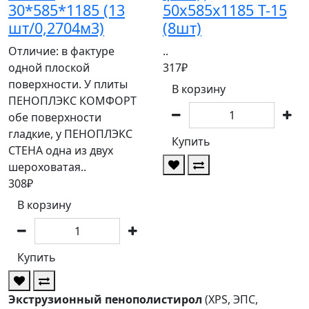
30*585*1185 (13
50х585х1185 Т-15
шт/0,2704м3)
(8шт)
Отличие: в фактуре
..
одной плоской
317₽
поверхности. У плиты
В корзину
ПЕНОПЛЭКС КОМФОРТ
обе поверхности
гладкие, у ПЕНОПЛЭКС
Купить
СТЕНА одна из двух
шероховатая..
308₽
В корзину
Купить
Экструзионный пенополистирол
(XPS, ЭПС,