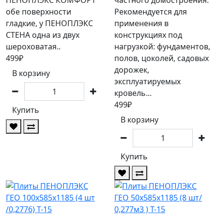
обе поверхности
Рекомендуется для
гладкие, у ПЕНОПЛЭКС
применения в
СТЕНА одна из двух
конструкциях под
шероховатая..
нагрузкой: фундаментов,
499₽
полов, цоколей, садовых
дорожек,
В корзину
эксплуатируемых
кровель...
499₽
Купить
В корзину
Купить