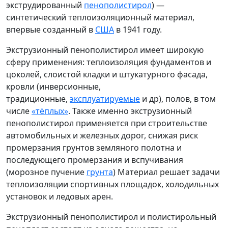
экструдированный
пенополистирол
) —
синтетический теплоизоляционный материал,
впервые созданный в
США
в 1941 году.
Экструзионный пенополистирол имеет широкую
сферу применения: теплоизоляция фундаментов и
цоколей, слоистой кладки и штукатурного фасада,
кровли (инверсионные,
традиционные,
эксплуатируемые
и др), полов, в том
числе
«тёплых»
. Также именно экструзионный
пенополистирол применяется при строительстве
автомобильных и железных дорог, снижая риск
промерзания грунтов земляного полотна и
последующего промерзания и вспучивания
(морозное пучение
грунта
) Материал решает задачи
теплоизоляции спортивных площадок, холодильных
установок и ледовых арен.
Экструзионный пенополистирол и полистирольный