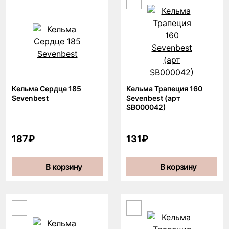
Кельма Сердце 185
Кельма Трапеция 160
Sevenbest
Sevenbest (арт
SB000042)
187₽
131₽
В корзину
В корзину