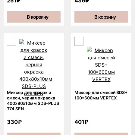
251₽
436₽
В корзину
В корзину
Миксер для красок и
Миксер для смесей SDS+
смеси, черная окраска
100*600мм VERTEX
400х80х10мм SDS-PLUS
TOLSEN
330₽
401₽