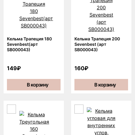
Кельма Трапеция 180
Кельма Трапеция 200
Sevenbest(арт
Sevenbest (арт
SB000043)
SB000043)
149₽
160₽
В корзину
В корзину