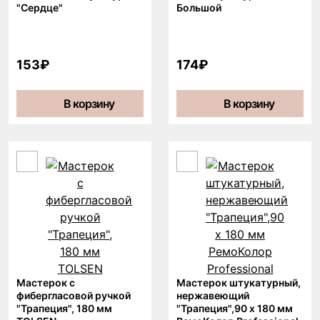
"Сердце"
Большой
153₽
174₽
В корзину
В корзину
Мастерок с
Мастерок штукатурный,
фибергласовой ручкой
нержавеющий
"Трапеция", 180 мм
"Трапеция",90 х 180 мм