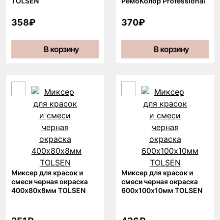
TOLSEN
РемоКолор Professional
358₽
370₽
В корзину
В корзину
Миксер для красок и
Миксер для красок и
смеси черная окраска
смеси черная окраска
400х80х8мм TOLSEN
600х100х10мм TOLSEN