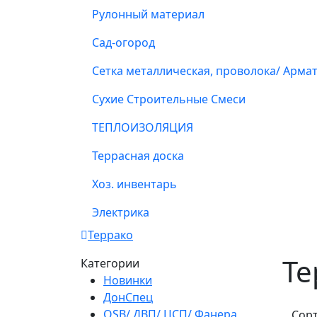
Рулонный материал
Сад-огород
Сетка металлическая, проволока/ Арма
Сухие Строительные Смеси
ТЕПЛОИЗОЛЯЦИЯ
Террасная доска
Хоз. инвентарь
Электрика
Террако
Те
Категории
Новинки
ДонСпец
OSB/ ДВП/ ЦСП/ Фанера
Сор