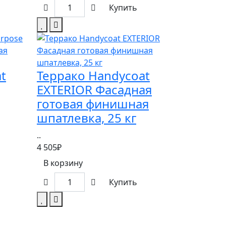
Купить
t
Террако Handycoat
EXTERIOR Фасадная
готовая финишная
шпатлевка, 25 кг
..
4 505₽
В корзину
Купить