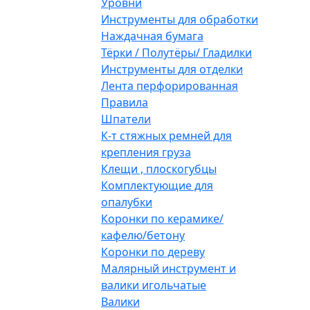
Уровни
Инструменты для обработки
Наждачная бумага
Тёрки / Полутёры/ Гладилки
Инструменты для отделки
Лента перфорированная
Правила
Шпатели
К-т стяжных ремней для
крепления груза
Клещи , плоскогубцы
Комплектующие для
опалубки
Коронки по керамике/
кафелю/бетону
Коронки по дереву
Малярный инструмент и
валики игольчатые
Валики