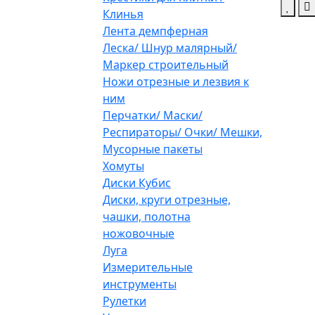
Клинья
Лента демпферная
Леска/ Шнур малярный/
Маркер строительный
Ножи отрезные и лезвия к
ним
Перчатки/ Маски/
Респираторы/ Очки/ Мешки,
Мусорные пакеты
Хомуты
Диски Кубис
Диски, круги отрезные,
чашки, полотна
ножовочные
Луга
Измерительные
инструменты
Рулетки