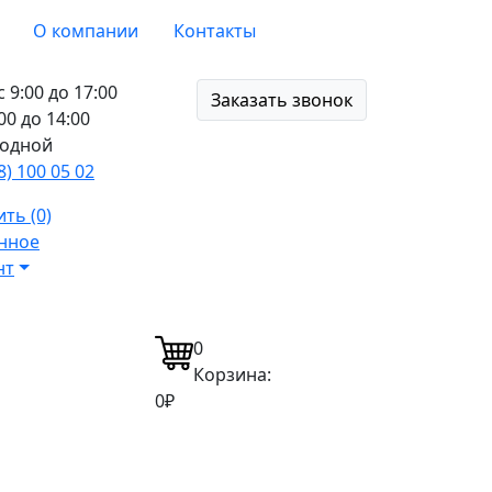
О компании
Контакты
с 9:00 до 17:00
Заказать звонок
:00 до 14:00
ходной
8) 100 05 02
ть (0)
нное
нт
0
Корзина:
0₽