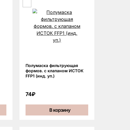
Полумаска фильтрующая
формов. с клапаном ИСТОК
FFP1 (инд. уп.)
74₽
В корзину