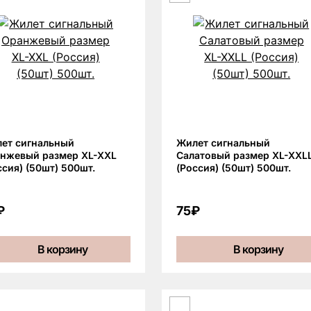
ет сигнальный
Жилет сигнальный
нжевый размер XL-XXL
Салатовый размер XL-XXL
ссия) (50шт) 500шт.
(Россия) (50шт) 500шт.
₽
75₽
В корзину
В корзину