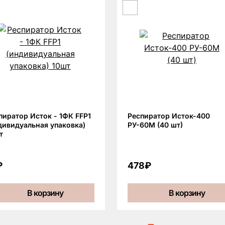
пиратор Исток - 1ФК FFP1
Респиратор Исток-400
дивидуальная упаковка)
РУ-60М (40 шт)
т
₽
478₽
В корзину
В корзину