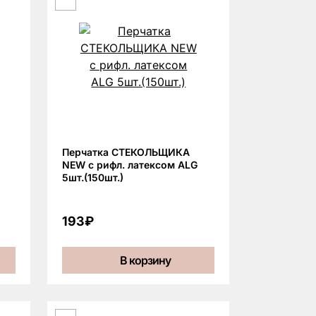
Перчатка СТЕКОЛЬЩИКА
NEW с рифл. латексом ALG
5шт.(150шт.)
193₽
В корзину