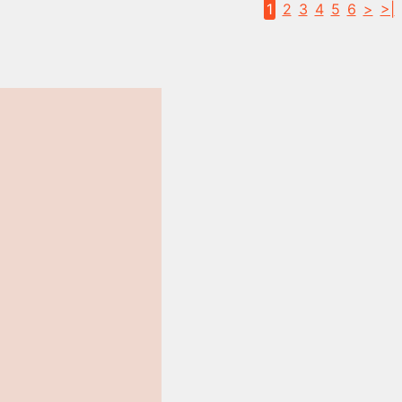
1
2
3
4
5
6
>
>|