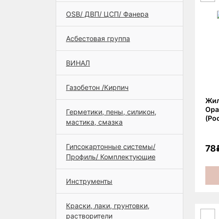
OSB/ ДВП/ ЦСП/ Фанера
Асбестовая группа
ВИНАЛ
Газобетон /Кирпич
Жил
Ора
Герметики, пены, силикон,
(Ро
мастика, смазка
Гипсокартонные системы/
78
Профиль/ Комплектующие
Инструменты
Краски, лаки, грунтовки,
растворители