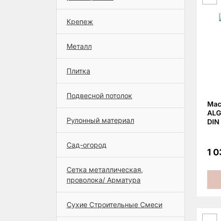
Крепеж
Металл
Плитка
Подвесной потолок
Мас
ALG
Рулонный материал
DIN 
Сад-огород
1 
Сетка металлическая,
проволока/ Арматура
Сухие Строительные Смеси