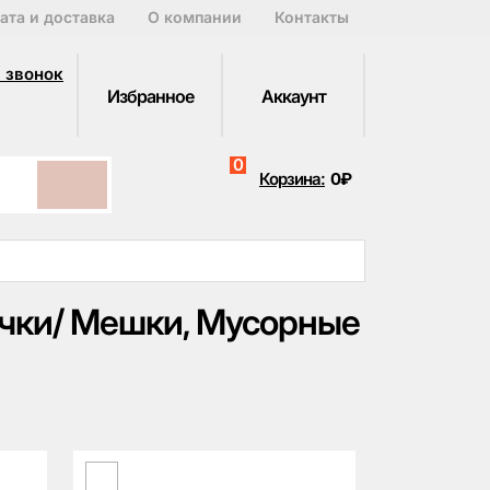
ата и доставка
О компании
Контакты
 звонок
Избранное
Аккаунт
0
Корзина:
0₽
Очки/ Мешки, Мусорные