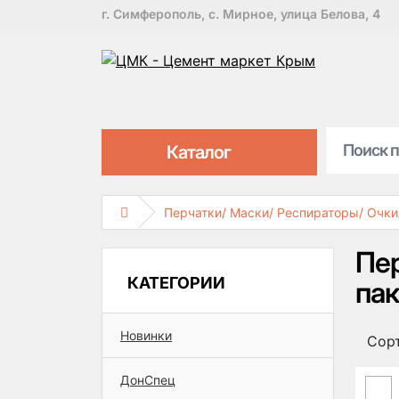
г. Симферополь, с. Мирное, улица Белова, 4
Каталог
Перчатки/ Маски/ Респираторы/ Очк
Пер
КАТЕГОРИИ
па
Новинки
Сор
ДонСпец