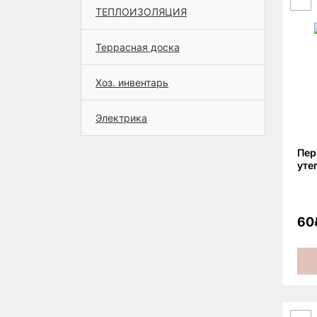
ТЕПЛОИЗОЛЯЦИЯ
Террасная доска
Хоз. инвентарь
Электрика
Пер
уте
60