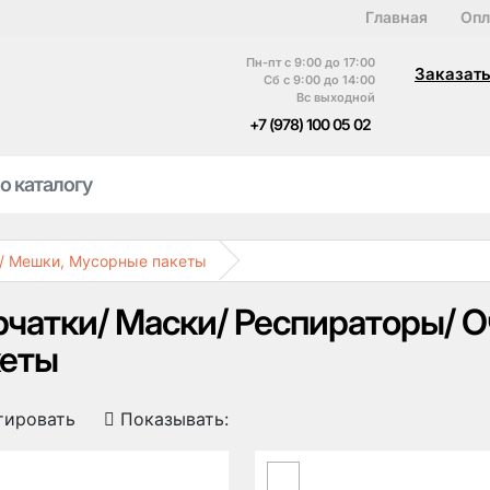
Главная
Опл
Пн-пт с 9:00 до 17:00
Заказать
Сб с 9:00 до 14:00
Вс выходной
+7 (978) 100 05 02
и/ Мешки, Мусорные пакеты
чатки/ Маски/ Респираторы/ 
кеты
тировать
Показывать: