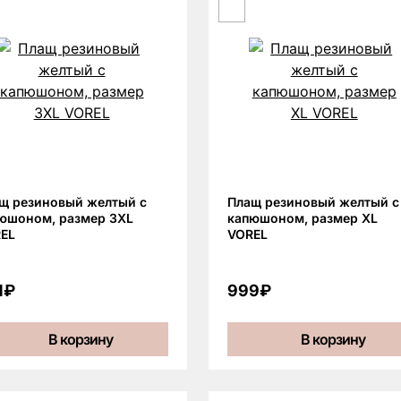
щ резиновый желтый с
Плащ резиновый желтый с
юшоном, размер 3XL
капюшоном, размер XL
EL
VOREL
1₽
999₽
В корзину
В корзину