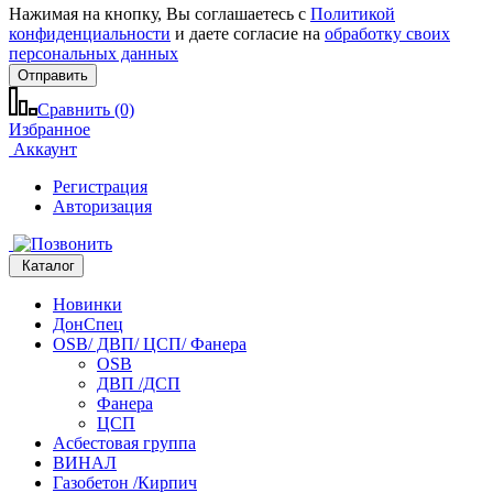
Нажимая на кнопку, Вы соглашаетесь с
Политикой
конфиденциальности
и даете согласие на
обработку своих
персональных данных
Отправить
Сравнить (0)
Избранное
Аккаунт
Регистрация
Авторизация
Каталог
Новинки
ДонСпец
OSB/ ДВП/ ЦСП/ Фанера
OSB
ДВП /ДСП
Фанера
ЦСП
Асбестовая группа
ВИНАЛ
Газобетон /Кирпич