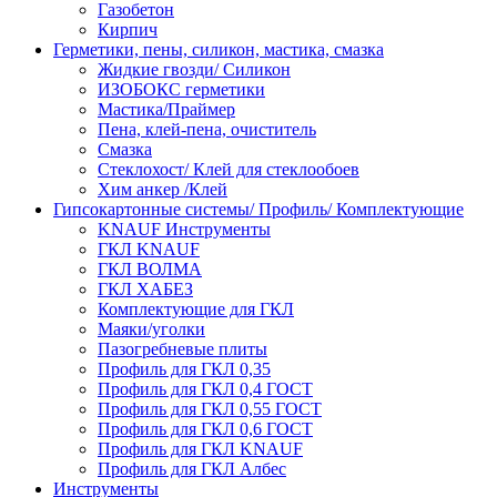
Газобетон
Кирпич
Герметики, пены, силикон, мастика, смазка
Жидкие гвозди/ Силикон
ИЗОБОКС герметики
Мастика/Праймер
Пена, клей-пена, очиститель
Смазка
Стеклохост/ Клей для стеклообоев
Хим анкер /Клей
Гипсокартонные системы/ Профиль/ Комплектующие
KNAUF Инструменты
ГКЛ KNAUF
ГКЛ ВОЛМА
ГКЛ ХАБЕЗ
Комплектующие для ГКЛ
Маяки/уголки
Пазогребневые плиты
Профиль для ГКЛ 0,35
Профиль для ГКЛ 0,4 ГОСТ
Профиль для ГКЛ 0,55 ГОСТ
Профиль для ГКЛ 0,6 ГОСТ
Профиль для ГКЛ KNAUF
Профиль для ГКЛ Албес
Инструменты