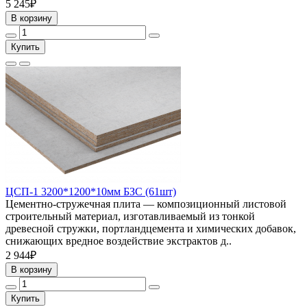
5 245₽
В корзину
Купить
ЦСП-1 3200*1200*10мм БЗС (61шт)
Цементно-стружечная плита — композиционный листовой
строительный материал, изготавливаемый из тонкой
древесной стружки, портландцемента и химических добавок,
снижающих вредное воздействие экстрактов д..
2 944₽
В корзину
Купить