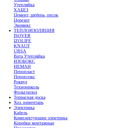
Утепляйка
ХАБЕЗ
Цемент, щебень, песок
Церезит
Экомикс
ТЕПЛОИЗОЛЯЦИЯ
ISOVER
IZOLIFE
KNAUF
URSA
Вата Утепляйка
ИЗОБОКС
НЕМАН
Пенопласт
Пеноплэкс
Роквул
Технониколь
Фольгоизол
Террасная доска
Хоз. инвентарь
Электрика
Кабель
Комплектующие электрика
Коробки монтажные