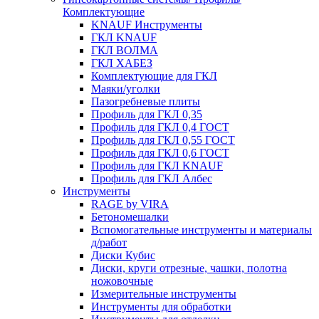
Комплектующие
KNAUF Инструменты
ГКЛ KNAUF
ГКЛ ВОЛМА
ГКЛ ХАБЕЗ
Комплектующие для ГКЛ
Маяки/уголки
Пазогребневые плиты
Профиль для ГКЛ 0,35
Профиль для ГКЛ 0,4 ГОСТ
Профиль для ГКЛ 0,55 ГОСТ
Профиль для ГКЛ 0,6 ГОСТ
Профиль для ГКЛ KNAUF
Профиль для ГКЛ Албес
Инструменты
RAGE by VIRA
Бетономешалки
Вспомогательные инструменты и материалы
д/работ
Диски Кубис
Диски, круги отрезные, чашки, полотна
ножовочные
Измерительные инструменты
Инструменты для обработки