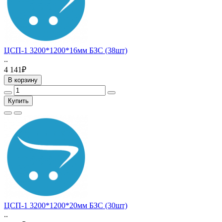
ЦСП-1 3200*1200*16мм БЗС (38шт)
..
4 141₽
В корзину
Купить
ЦСП-1 3200*1200*20мм БЗС (30шт)
..