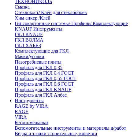
ТЕХНОНИКОЛЬ
Смазка
Стеклохост/ Клей для стеклообоев
Хим анкер /Клей
Гипсокартонные системы/ Профиль/ Комплектующие
KNAUF Инструменты
ГКЛ KNAUF
ГКЛ ВОЛМА
ГКЛ ХАБЕЗ
Комплектующие для ГКЛ
Маяки/уголки
Пазогребневые плиты
Профиль для ГКЛ 0,35
Профиль для ГКЛ 0,4 ГОСТ
Профиль для ГКЛ 0,55 ГОСТ
Профиль для ГКЛ 0,6 ГОСТ
Профиль для ГКЛ KNAUF
Профиль для ГКЛ Албес
Инструменты
RAGE by VIRA
RAGE
VIRA
Бетономешалки
Вспомогательные инструменты и материалы д/работ
Вёдра и тазики строительные, кюветки