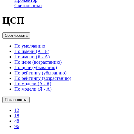
Прожектор
Светильники
ЦСП
Сортировать
По умолчанию
По имени (A - Я)
По имени (Я - A)
По цене (возрастанию)
По цене (убыванию)
По рейтингу (убыванию)
По рейтингу (возрастанию)
По модели (A - Я)
По модели (Я - A)
Показывать:
12
18
48
96