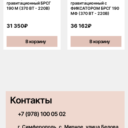
гравитационный БРСГ
гравитационный с
190 М (370 ВТ - 220В)
ФИКСАТОРОМ БРСГ 190
МФ (370 ВТ - 220В)
31 350₽
36 162₽
В корзину
В корзину
Контакты
+7 (978) 100 05 02
г. Симферополь, с. Мирное, улица Белова,