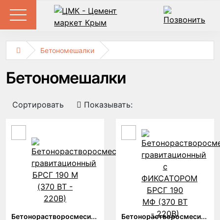
Бетономешалки
Бетономешалки
Сортировать
Показывать:
Бетонорастворосмеситель
Бетонорастворосмеситель