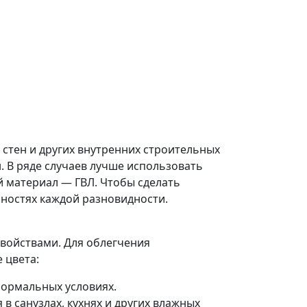
 стен и других внутренних строительных
. В ряде случаев лучше использовать
й материал — ГВЛ. Чтобы сделать
нностях каждой разновидности.
свойствами. Для облегчения
 цвета:
нормальных условиях.
в санузлах, кухнях и других влажных