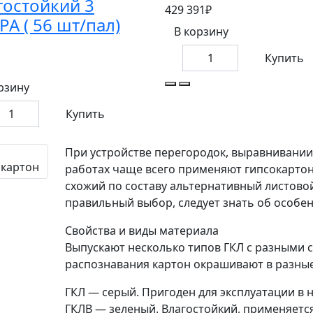
гостойкий 3
429 391₽
РА ( 56 шт/пал)
В корзину
Купить
рзину
Купить
При устройстве перегородок, выравнивании
работах чаще всего применяют гипсокартон
схожий по составу альтернативный листово
правильный выбор, следует знать об особе
Свойства и виды материала
Выпускают несколько типов ГКЛ с разными 
распознавания картон окрашивают в разные
ГКЛ — серый. Пригоден для эксплуатации в 
ГКЛВ — зеленый. Влагостойкий, применяется 