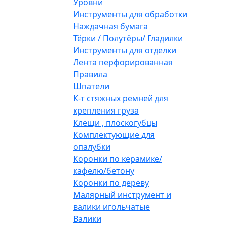
Уровни
Инструменты для обработки
Наждачная бумага
Тёрки / Полутёры/ Гладилки
Инструменты для отделки
Лента перфорированная
Правила
Шпатели
К-т стяжных ремней для
крепления груза
Клещи , плоскогубцы
Комплектующие для
опалубки
Коронки по керамике/
кафелю/бетону
Коронки по дереву
Малярный инструмент и
валики игольчатые
Валики