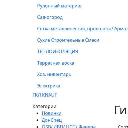
Рулонный материал
Сад-огород
Сетка металлическая, проволока/ Арма
Сухие Строительные Смеси
ТЕПЛОИЗОЛЯЦИЯ
Террасная доска
Хоз. инвентарь
Электрика
ГКЛ KNAUF
Ги
Категории
Новинки
ДонСпец
OSB/ ДВП/ ЦСП/ Фанера
Сор