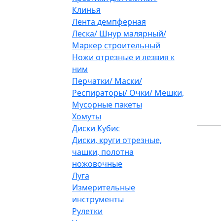
Клинья
Лента демпферная
Леска/ Шнур малярный/
Маркер строительный
Ножи отрезные и лезвия к
ним
Перчатки/ Маски/
Респираторы/ Очки/ Мешки,
Мусорные пакеты
Хомуты
Диски Кубис
Диски, круги отрезные,
чашки, полотна
ножовочные
Луга
Измерительные
инструменты
Рулетки