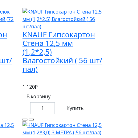
он
KNAUF Гипсокартон
Стена 12,5 мм
(1,2*2,5)
 шт/
Влагостойкий ( 56 шт/
пал)
..
1 120₽
В корзину
Купить