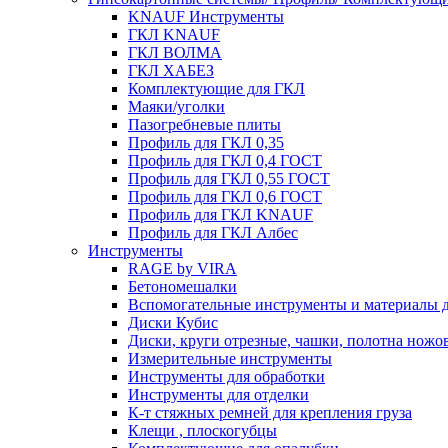
KNAUF Инструменты
ГКЛ KNAUF
ГКЛ ВОЛМА
ГКЛ ХАБЕЗ
Комплектующие для ГКЛ
Маяки/уголки
Пазогребневые плиты
Профиль для ГКЛ 0,35
Профиль для ГКЛ 0,4 ГОСТ
Профиль для ГКЛ 0,55 ГОСТ
Профиль для ГКЛ 0,6 ГОСТ
Профиль для ГКЛ KNAUF
Профиль для ГКЛ Албес
Инструменты
RAGE by VIRA
Бетономешалки
Вспомогательные инструменты и материалы д
Диски Кубис
Диски, круги отрезные, чашки, полотна нож
Измерительные инструменты
Инструменты для обработки
Инструменты для отделки
К-т стяжных ремней для крепления груза
Клещи , плоскогубцы