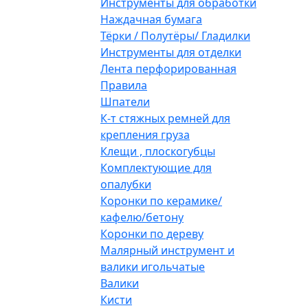
Инструменты для обработки
Наждачная бумага
Тёрки / Полутёры/ Гладилки
Инструменты для отделки
Лента перфорированная
Правила
Шпатели
К-т стяжных ремней для
крепления груза
Клещи , плоскогубцы
Комплектующие для
опалубки
Коронки по керамике/
кафелю/бетону
Коронки по дереву
Малярный инструмент и
валики игольчатые
Валики
Кисти