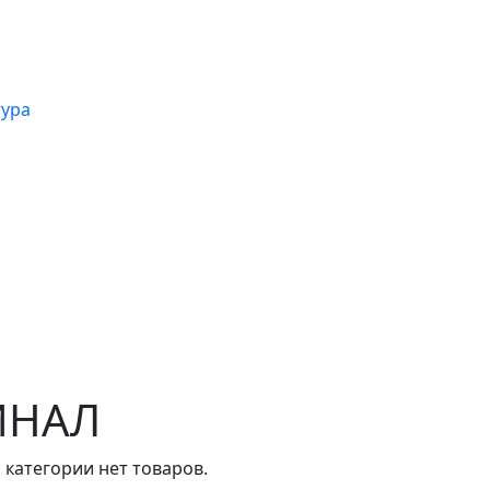
тура
ИНАЛ
й категории нет товаров.