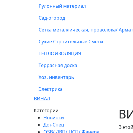
Рулонный материал
Сад-огород
Сетка металлическая, проволока/ Арма
Сухие Строительные Смеси
ТЕПЛОИЗОЛЯЦИЯ
Террасная доска
Хоз. инвентарь
Электрика
ВИНАЛ
В
Категории
Новинки
ДонСпец
В это
OSB/ ДВП/ ЦСП/ Фанера