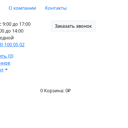
О компании
Контакты
с 9:00 до 17:00
Заказать звонок
:00 до 14:00
ходной
8) 100 05 02
ть (0)
нное
нт
0
Корзина:
0₽