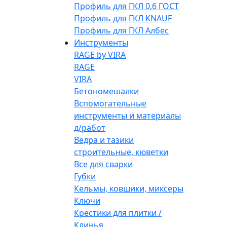
Профиль для ГКЛ 0,6 ГОСТ
Профиль для ГКЛ KNAUF
Профиль для ГКЛ Албес
Инструменты
RAGE by VIRA
RAGE
VIRA
Бетономешалки
Вспомогательные
инструменты и материалы
д/работ
Вёдра и тазики
строительные, кюветки
Все для сварки
Губки
Кельмы, ковшики, миксеры
Ключи
Крестики для плитки /
Клинья