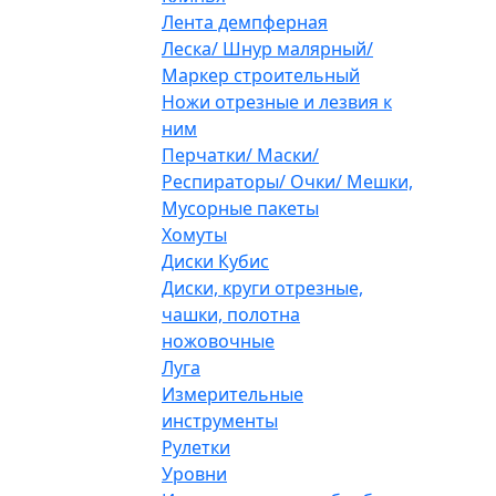
Лента демпферная
Леска/ Шнур малярный/
Маркер строительный
Ножи отрезные и лезвия к
ним
Перчатки/ Маски/
Респираторы/ Очки/ Мешки,
Мусорные пакеты
Хомуты
Диски Кубис
Диски, круги отрезные,
чашки, полотна
ножовочные
Луга
Измерительные
инструменты
Рулетки
Уровни