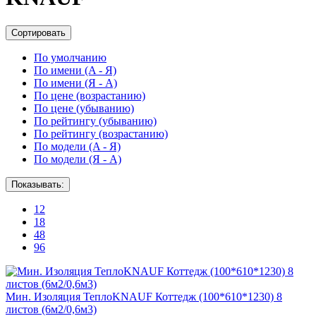
Сортировать
По умолчанию
По имени (A - Я)
По имени (Я - A)
По цене (возрастанию)
По цене (убыванию)
По рейтингу (убыванию)
По рейтингу (возрастанию)
По модели (A - Я)
По модели (Я - A)
Показывать:
12
18
48
96
Мин. Изоляция ТеплоKNAUF Коттедж (100*610*1230) 8
листов (6м2/0,6м3)