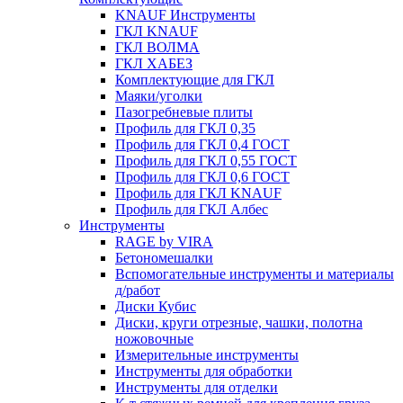
KNAUF Инструменты
ГКЛ KNAUF
ГКЛ ВОЛМА
ГКЛ ХАБЕЗ
Комплектующие для ГКЛ
Маяки/уголки
Пазогребневые плиты
Профиль для ГКЛ 0,35
Профиль для ГКЛ 0,4 ГОСТ
Профиль для ГКЛ 0,55 ГОСТ
Профиль для ГКЛ 0,6 ГОСТ
Профиль для ГКЛ KNAUF
Профиль для ГКЛ Албес
Инструменты
RAGE by VIRA
Бетономешалки
Вспомогательные инструменты и материалы
д/работ
Диски Кубис
Диски, круги отрезные, чашки, полотна
ножовочные
Измерительные инструменты
Инструменты для обработки
Инструменты для отделки