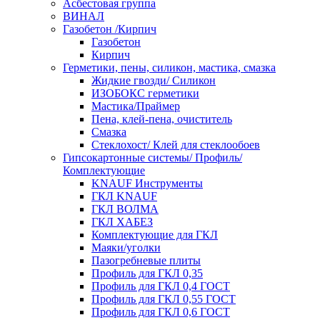
Асбестовая группа
ВИНАЛ
Газобетон /Кирпич
Газобетон
Кирпич
Герметики, пены, силикон, мастика, смазка
Жидкие гвозди/ Силикон
ИЗОБОКС герметики
Мастика/Праймер
Пена, клей-пена, очиститель
Смазка
Стеклохост/ Клей для стеклообоев
Гипсокартонные системы/ Профиль/
Комплектующие
KNAUF Инструменты
ГКЛ KNAUF
ГКЛ ВОЛМА
ГКЛ ХАБЕЗ
Комплектующие для ГКЛ
Маяки/уголки
Пазогребневые плиты
Профиль для ГКЛ 0,35
Профиль для ГКЛ 0,4 ГОСТ
Профиль для ГКЛ 0,55 ГОСТ
Профиль для ГКЛ 0,6 ГОСТ