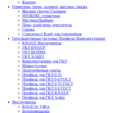
Кирпич
Герметики, пены, силикон, мастика, смазка
Жидкие гвозди/ Силикон
ИЗОБОКС герметики
Мастика/Праймер
Пена, клей-пена, очиститель
Смазка
Стеклохост/ Клей для стеклообоев
Гипсокартонные системы/ Профиль/ Комплектующие
KNAUF Инструменты
ГКЛ KNAUF
ГКЛ ВОЛМА
ГКЛ ХАБЕЗ
Комплектующие для ГКЛ
Маяки/уголки
Пазогребневые плиты
Профиль для ГКЛ 0,35
Профиль для ГКЛ 0,4 ГОСТ
Профиль для ГКЛ 0,55 ГОСТ
Профиль для ГКЛ 0,6 ГОСТ
Профиль для ГКЛ KNAUF
Профиль для ГКЛ Албес
Инструменты
RAGE by VIRA
Бетономешалки