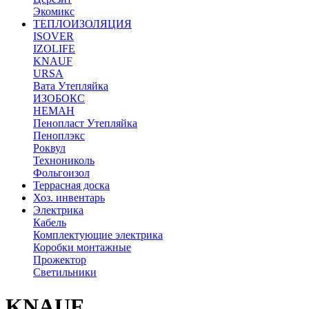
Экомикс
ТЕПЛОИЗОЛЯЦИЯ
ISOVER
IZOLIFE
KNAUF
URSA
Вата Утепляйка
ИЗОБОКС
НЕМАН
Пенопласт Утепляйка
Пеноплэкс
Роквул
Технониколь
Фольгоизол
Террасная доска
Хоз. инвентарь
Электрика
Кабель
Комплектующие электрика
Коробки монтажные
Прожектор
Светильники
KNAUF