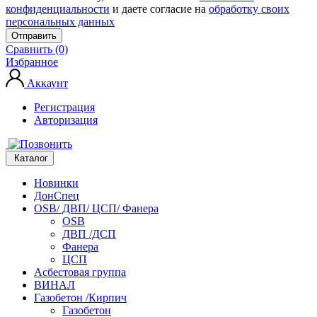
конфиденциальности
и даете согласие на
обработку своих
персональных данных
Отправить
Сравнить (0)
Избранное
Аккаунт
Регистрация
Авторизация
Каталог
Новинки
ДонСпец
OSB/ ДВП/ ЦСП/ Фанера
OSB
ДВП /ДСП
Фанера
ЦСП
Асбестовая группа
ВИНАЛ
Газобетон /Кирпич
Газобетон