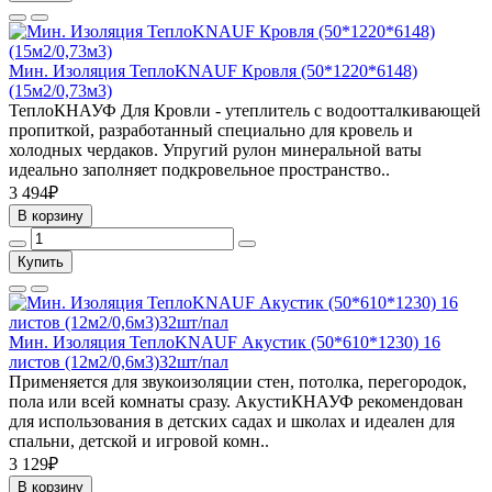
Мин. Изоляция ТеплоKNAUF Кровля (50*1220*6148)
(15м2/0,73м3)
ТеплоКНАУФ Для Кровли - утеплитель с водоотталкивающей
пропиткой, разработанный специально для кровель и
холодных чердаков. Упругий рулон минеральной ваты
идеально заполняет подкровельное пространство..
3 494₽
В корзину
Купить
Мин. Изоляция ТеплоKNAUF Акустик (50*610*1230) 16
листов (12м2/0,6м3)32шт/пал
Применяется для звукоизоляции стен, потолка, перегородок,
пола или всей комнаты сразу. АкустиКНАУФ рекомендован
для использования в детских садах и школах и идеален для
спальни, детской и игровой комн..
3 129₽
В корзину